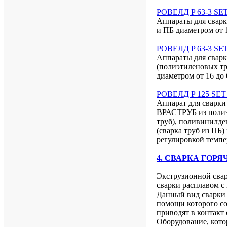
РОВЕЛД P 63-3 SET 
Аппараты для сварк
и ПБ диаметром от 
РОВЕЛД P 63-3 SET 
Аппараты для сварк
(полиэтиленовых т
диаметром от 16 до
РОВЕЛД P 125 SET 
Аппарат для сварки
ВРАСТРУБ из полиэт
труб), поливинилде
(сварка труб из ПБ)
регулировкой темпе
4. СВАРКА ГОР
Экструзионной сва
сварки расплавом с
Данный вид сварки 
помощи которого со
приводят в контакт
Оборудование, кото