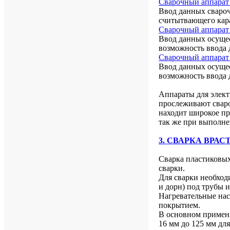
Сварочный аппар
Ввод данных свароч
считытвающего кар
Сварочный аппар
Ввод данных осуще
возможность ввода
Сварочный аппар
Ввод данных осуще
возможность ввода 
Аппараты для элек
прослеживают сваро
находит широкое пр
так же при выполне
3. СВАРКА ВРАС
Сварка пластиковых
сварки.
Для сварки необход
и дорн) под трубы 
Нагревательные н
покрытием.
В основном применя
16 мм до 125 мм дл