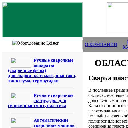
О КОМПАНИИ
К
Ручные сварочные
ОБЛАС
аппараты
(сварочные фены)
для сварки пластмасс, пластика,
Сварка плас
линолеума, термоусадки
В последнее время
Ручные сварочные
системах все чаще 
экструдеры для
долговечным и и к
сварки пластмасс, пластика
Канализационные си
всевозможных агрес
полный перечень о
Автоматические
полипропиленовых 
сварочные машины
соединения пластик