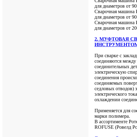
Сварочная машина
для диаметров от 90
Сварочная машина
для диаметров от 90
Сварочная машина
для диаметров от 20
2. МУФТОВАЯ 
ИНСТРУМЕНТО
При сварке с закла
соединяются между
соединительных де
электрическую спир
соединения происхо
соединяемых поверх
седловых отводов) 
электрического ток
охлаждении соедин
Применяется для со
марки полимера.
В ассортименте Ро
ROFUSE (Ровелд Роф